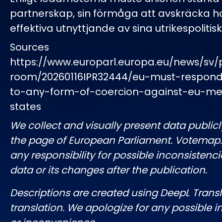
partnerskap, sin förmåga att avskräcka ho
effektiva utnyttjande av sina utrikespolitis
Sources
https://www.europarl.europa.eu/news/sv/
room/20260116IPR32444/eu-must-respond-
to-any-form-of-coercion-against-eu-m
states
We collect and visually present data publicl
the page of European Parliament. Votemap
any responsibility for possible inconsistenci
data or its changes after the publication.
Descriptions are created using DeepL Tran
translation. We apologize for any possible 