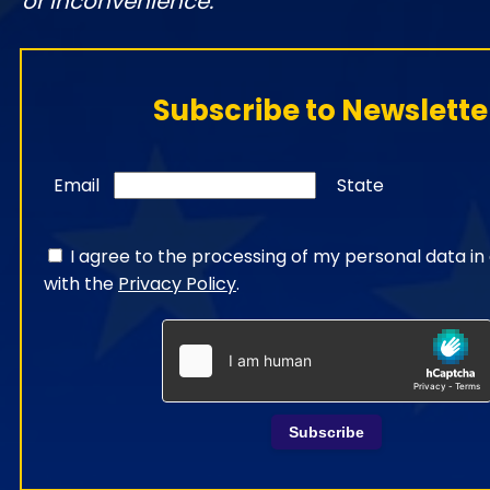
or inconvenience.
Subscribe to Newslette
Email
State
I agree to the processing of my personal data i
with the
Privacy Policy
.
Subscribe