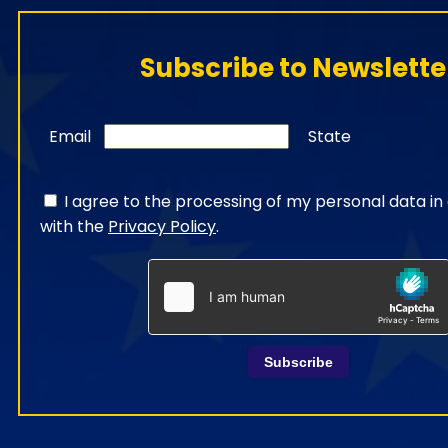
Subscribe to Newslette
Email
State
I agree to the processing of my personal data i
with the
Privacy Policy
.
Subscribe