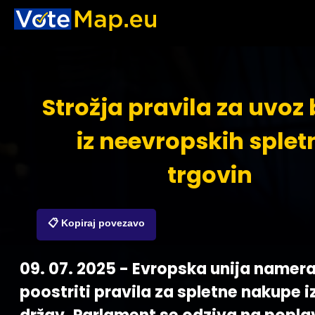
Strožja pravila za uvoz
iz neevropskih splet
trgovin
📋 Kopiraj povezavo
09. 07. 2025 - Evropska unija namer
poostriti pravila za spletne nakupe iz