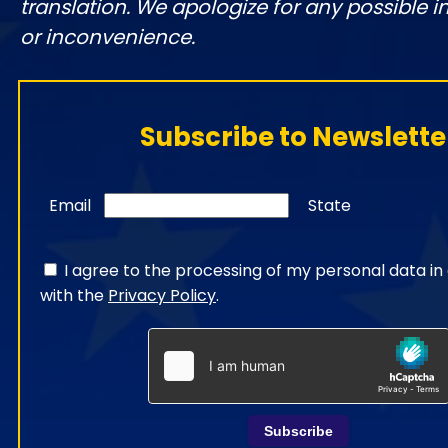
translation. We apologize for any possible 
or inconvenience.
Subscribe to Newslette
Email
State
I agree to the processing of my personal data i
with the
Privacy Policy
.
Subscribe