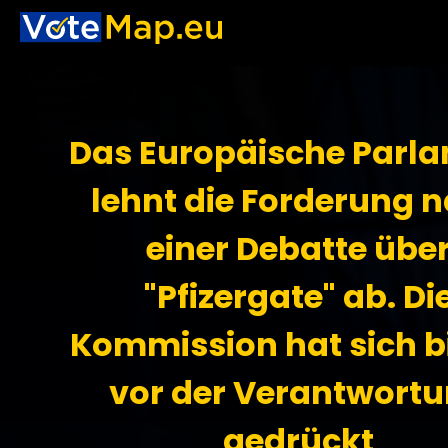
Das Europäische Parl
lehnt die Forderung 
einer Debatte übe
"Pfizergate" ab. Di
Kommission hat sich b
vor der Verantwort
gedrückt