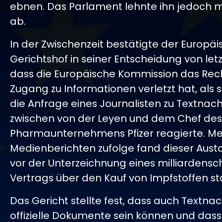
ebnen. Das Parlament lehnte ihn jedoch m
ab.
In der Zwischenzeit bestätigte der Europä
Gerichtshof in seiner Entscheidung von let
dass die Europäische Kommission das Rec
Zugang zu Informationen verletzt hat, als s
die Anfrage eines Journalisten zu Textnac
zwischen von der Leyen und dem Chef des
Pharmaunternehmens Pfizer reagierte. M
Medienberichten zufolge fand dieser Aust
vor der Unterzeichnung eines milliardens
Vertrags über den Kauf von Impfstoffen sta
Das Gericht stellte fest, dass auch Textna
offizielle Dokumente sein können und dass