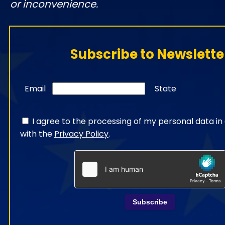
or inconvenience.
Subscribe to Newslette
Email
State
I agree to the processing of my personal data i
with the
Privacy Policy
.
Subscribe