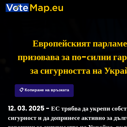
Европейският парлам
призовава за по-силни га
за сигурността на Укра
📋 Копиране на връзката
12. 03. 2025 - ЕС трябва да укрепи собст
сигурност и да допринесе активно за дъл