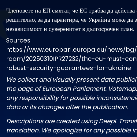
Членовете на ЕП смятат, че ЕС трябва да действа
решително, за да гарантира, че Украйна може да 
независимост и суверенитет в дългосрочен план.
Sources
https://www.europarl.europa.eu/news/bg
room/20250310IPR27232/the-eu-must-cont
robust-security-guarantees-for-ukraine
We collect and visually present data publicl
the page of European Parliament. Votemap
any responsibility for possible inconsistenci
data or its changes after the publication.
Descriptions are created using DeepL Tran
translation. We apologize for any possible 