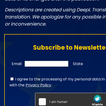
Descriptions are created using DeepL Tran
translation. We apologize for any possible 
or inconvenience.
Subscribe to Newslette
Email
State
I agree to the processing of my personal data i
with the
Privacy Policy
.