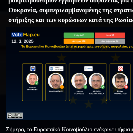
μακροπρόθεσμων εγγυήσεων ασφαλείας για 
Ουκρανία, συμπεριλαμβανομένης της στρατ
στήριξης και των κυρώσεων κατά της Ρωσία
Σήμερα, το Ευρωπαϊκό Κοινοβούλιο ενέκρινε ψήφισμ