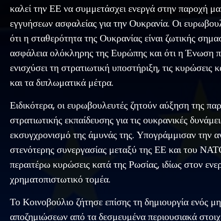
καλεί την ΕΕ να συμμετάσχει ενεργά στην παροχή 
εγγυήσεων ασφαλείας για την Ουκρανία. Οι ευρωβουλ
ότι η σταθερότητα της Ουκρανίας είναι ζωτικής σημασ
ασφάλεια ολόκληρης της Ευρώπης και ότι η Ένωση π
ενισχύσει τη στρατιωτική υποστήριξη, τις κυρώσεις 
και τα διπλωματικά μέτρα.
Ειδικότερα, οι ευρωβουλευτές ζητούν αύξηση της πα
στρατιωτικής εκπαίδευσης για τις ουκρανικές δυνάμει
εκσυγχρονισμό της άμυνάς της. Υπογράμμισαν την α
στενότερης συνεργασίας μεταξύ της ΕΕ και του ΝΑΤ
περαιτέρω κυρώσεις κατά της Ρωσίας, ιδίως στον ενε
χρηματοπιστωτικό τομέα.
Το Κοινοβούλιο ζήτησε επίσης τη δημιουργία ενός μ
αποζημιώσεων από τα δεσμευμένα περιουσιακά στοιχ