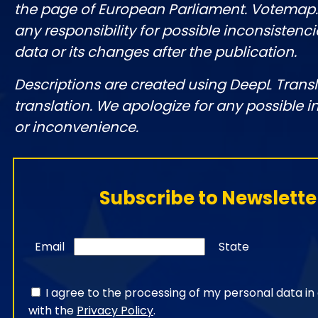
the page of European Parliament. Votemap
any responsibility for possible inconsistenci
data or its changes after the publication.
Descriptions are created using DeepL Tran
translation. We apologize for any possible 
or inconvenience.
Subscribe to Newslette
Email
State
I agree to the processing of my personal data i
with the
Privacy Policy
.