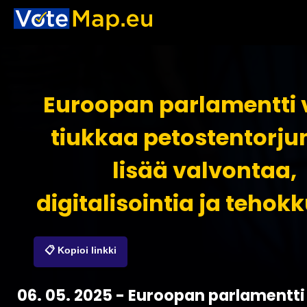
Euroopan parlamentti v
tiukkaa petostentorju
lisää valvontaa,
digitalisointia ja tehok
📋 Kopioi linkki
06. 05. 2025 - Euroopan parlamentti