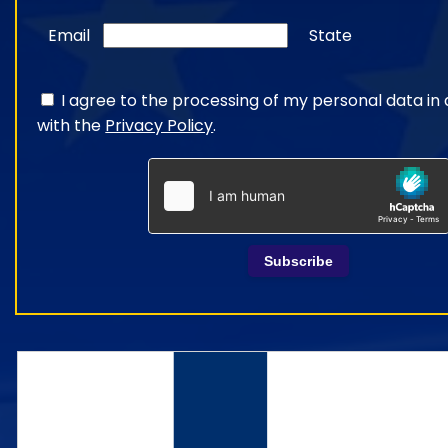
Email
State
I agree to the processing of my personal data i
with the
Privacy Policy
.
Subscribe