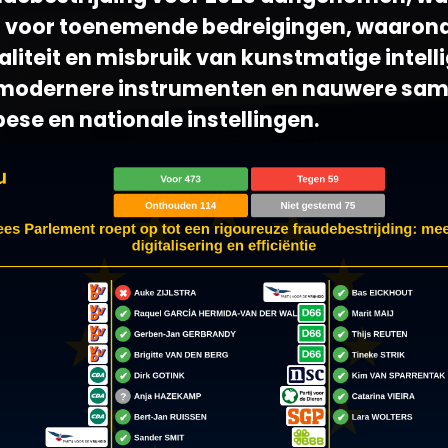
 voor toenemende bedreigingen, waaron
liteit en misbruik van kunstmatige intelli
 modernere instrumenten en nauwere sa
ese en nationale instellingen.