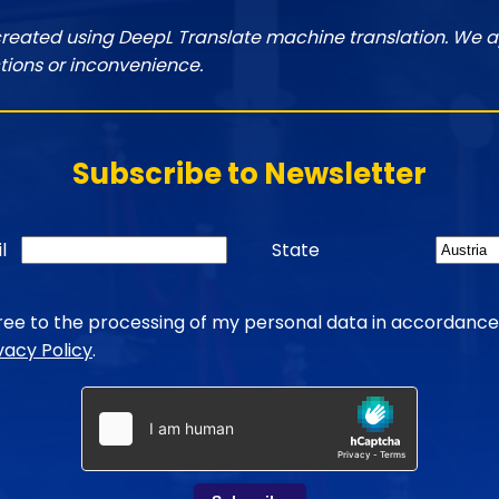
created using DeepL Translate machine translation. We a
tions or inconvenience.
Subscribe to Newsletter
l
State
gree to the processing of my personal data in accordance
vacy Policy
.