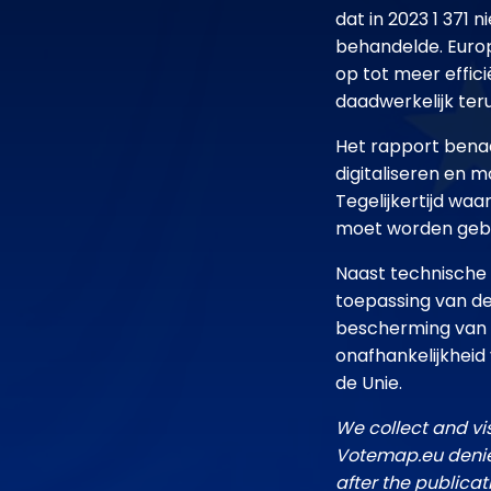
dat in 2023 1 371
behandelde. Euro
op tot meer effici
daadwerkelijk te
Het rapport bena
digitaliseren en m
Tegelijkertijd wa
moet worden gebr
Naast technische 
toepassing van de 
bescherming van 
onafhankelijkheid
de Unie.
We collect and vi
Votemap.eu denies
after the publicat