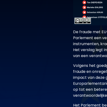
De fraude met EU
Parlement een v
instrumenten, kra
Het verslag legt 
van een verantwoo
Volgens het goedg
fraude en onregel
impact van deze ge
Europarlementari
op tot een betere
verantwoordelijke 
Het Parlement ben