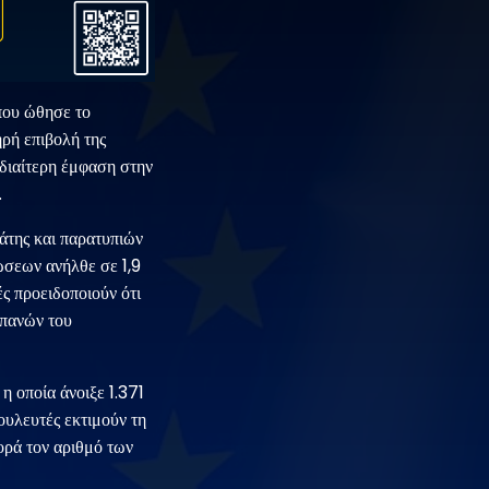
που ώθησε το
ρή επιβολή της
διαίτερη έμφαση στην
.
άτης και παρατυπιών
ώσεων ανήλθε σε 1,9
ς προειδοποιούν ότι
απανών του
 οποία άνοιξε 1.371
ουλευτές εκτιμούν τη
ορά τον αριθμό των