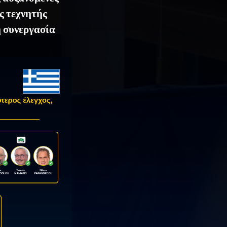
ς τεχνητής
η συνεργασία