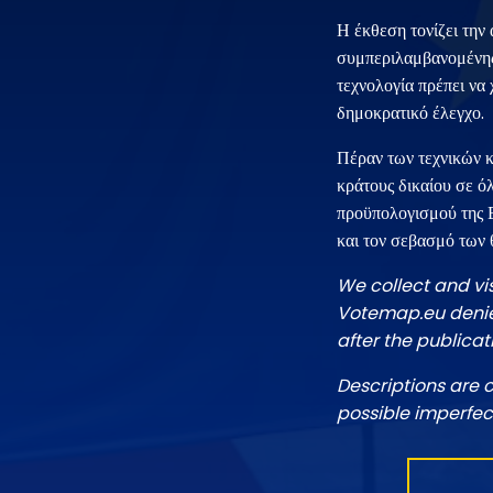
Η έκθεση τονίζει την
συμπεριλαμβανομένης 
τεχνολογία πρέπει να 
δημοκρατικό έλεγχο.
Πέραν των τεχνικών κ
κράτους δικαίου σε ό
προϋπολογισμού της Ε
και τον σεβασμό των
We collect and vi
Votemap.eu denies
after the publicat
Descriptions are 
possible imperfec