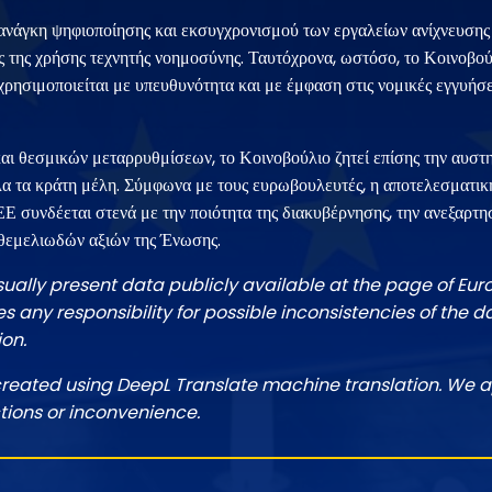
 ανάγκη ψηφιοποίησης και εκσυγχρονισμού των εργαλείων ανίχνευσης
της χρήσης τεχνητής νοημοσύνης. Ταυτόχρονα, ωστόσο, το Κοινοβούλ
χρησιμοποιείται με υπευθυνότητα και με έμφαση στις νομικές εγγυήσε
αι θεσμικών μεταρρυθμίσεων, το Κοινοβούλιο ζητεί επίσης την αυστ
λα τα κράτη μέλη. Σύμφωνα με τους ευρωβουλευτές, η αποτελεσματικ
Ε συνδέεται στενά με την ποιότητα της διακυβέρνησης, την ανεξαρτησ
 θεμελιωδών αξιών της Ένωσης.
sually present data publicly available at the page of Eu
 any responsibility for possible inconsistencies of the d
ion.
created using DeepL Translate machine translation. We a
tions or inconvenience.