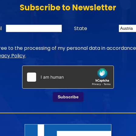
Subscribe to Newsletter
l
State
gree to the processing of my personal data in accordance
vacy Policy
.
Subscribe