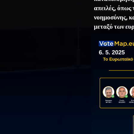
απειλές, όπως
νοημοσύνης, κ
μεταξύ των ευ