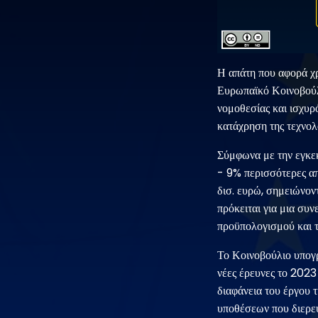
Η απάτη που αφορά χρ
Ευρωπαϊκό Κοινοβούλι
νομοθεσίας και ισχυρ
κατάχρηση της τεχνολ
Σύμφωνα με την εγκε
- 9% περισσότερες απ
δισ. ευρώ, σημειώνον
πρόκειται για μια συ
προϋπολογισμού και 
Το Κοινοβούλιο υπογρ
νέες έρευνες το 2023
διαφάνεια του έργου 
υποθέσεων που διερευ