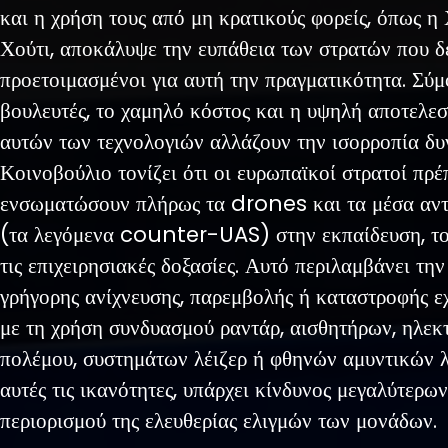
και η χρήση τους από μη κρατικούς φορείς, όπως η
Χούτι, αποκάλυψε την ευπάθεια των στρατών που δε
προετοιμασμένοι για αυτή την πραγματικότητα. Σύ
βουλευτές, το χαμηλό κόστος και η υψηλή αποτελε
αυτών των τεχνολογιών αλλάζουν την ισορροπία δυ
Κοινοβούλιο τονίζει ότι οι ευρωπαϊκοί στρατοί πρέ
ενσωματώσουν πλήρως τα drones και τα μέσα αντ
(τα λεγόμενα counter-UAS) στην εκπαίδευση, το
τις επιχειρησιακές δοξασίες. Αυτό περιλαμβάνει τη
γρήγορης ανίχνευσης, παρεμβολής ή καταστροφής
με τη χρήση συνδυασμού ραντάρ, αισθητήρων, ηλεκ
πολέμου, συστημάτων λέιζερ ή φθηνών αμυντικών 
αυτές τις ικανότητες, υπάρχει κίνδυνος μεγαλύτερω
περιορισμού της ελευθερίας ελιγμών των μονάδων.