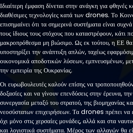
Ιδιαίτερη έμφαση δίνεται στην ανάγκη για φθηνές κ
διαθέσιμες τεχνολογίες κατά των drones. Το Κοι
επισημαίνει ότι τα σημερινά συστήματα είναι συχνά
τους ίδιους τους στόχους που καταστρέφουν, κάτι πο
μακροπρόθεσμα μη βιώσιμο. Ως εκ τούτου, η ΕΕ θα
υποστηρίξει την ανάπτυξη απλών, ταχέως εφαρμόσι
οικονομικά αποδοτικών λύσεων, εμπνευσμένων, με
την εμπειρία της Ουκρανίας.
Οι ευρωβουλευτές καλούν επίσης να τροποποιηθούν
δοξασίες και να γίνουν επενδύσεις στην έρευνα, τη
συνεργασία μεταξύ του στρατού, της βιομηχανίας κα
νεοσύστατων επιχειρήσεων. Τα drones πρέπει να
όχι μόνο στις χερσαίες μονάδες, αλλά και στα ναυτ
και λογιστικά συστήματα. Μέρος των αλλαγών θα εί